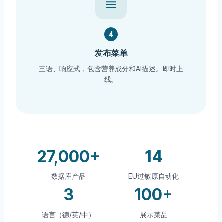
4
发布菜单
三语、响应式，包含营养成分和AI描述。即时上
线。
27,000+
14
数据库产品
EU过敏原自动化
3
100+
语言（德/英/中）
展示菜品