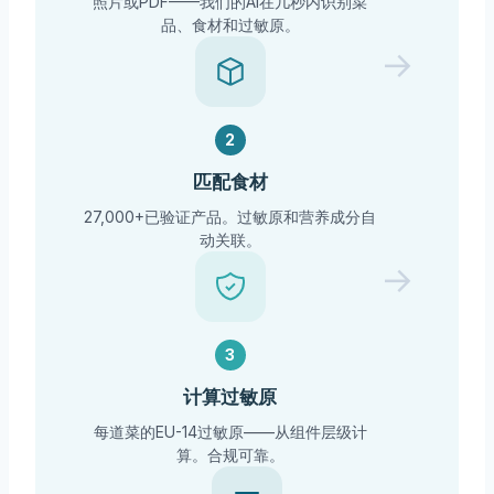
照片或PDF——我们的AI在几秒内识别菜
品、食材和过敏原。
→
2
匹配食材
27,000+已验证产品。过敏原和营养成分自
动关联。
→
3
计算过敏原
每道菜的EU-14过敏原——从组件层级计
算。合规可靠。