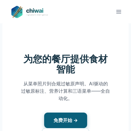
Zum
Inhalt
springen
为您的餐厅提供食材
智能
从菜单照片到合规过敏原声明。AI驱动的
过敏原标注、营养计算和三语菜单——全自
动化。
免费开始 →