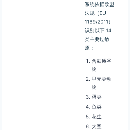
系统依据欧盟
法规（EU
1169/2011）
识别以下 14
类主要过敏
原：
含麸质谷
物
甲壳类动
物
蛋类
鱼类
花生
大豆