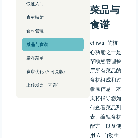
快速入门
菜品与
食材映射
食谱
食材管理
chiwai 的核
菜品与食谱
心功能之一是
发布菜单
帮助您管理餐
厅所有菜品的
食谱优化 (AI可見版)
食材组成和过
上传发票（可选）
敏原信息。本
页将指导您如
何查看菜品列
表、编辑食材
配方，以及使
用 AI 自动生