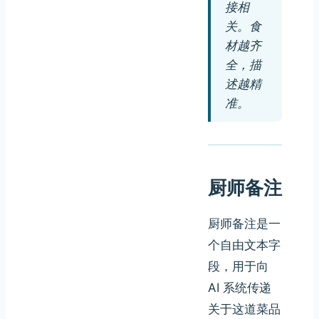
接相
关。食
材越齐
全，描
述越精
准。
厨师备注
厨师备注是一
个自由文本字
段，用于向
AI 系统传递
关于这道菜品