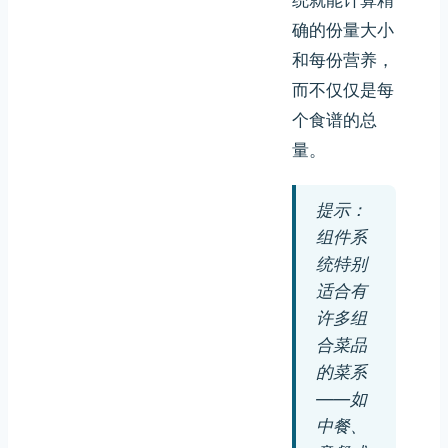
确的份量大小
和每份营养，
而不仅仅是每
个食谱的总
量。
提示：
组件系
统特别
适合有
许多组
合菜品
的菜系
——如
中餐、