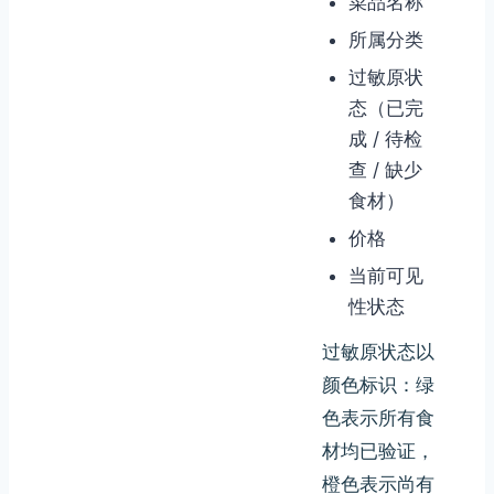
菜品名称
所属分类
过敏原状
态（已完
成 / 待检
查 / 缺少
食材）
价格
当前可见
性状态
过敏原状态以
颜色标识：绿
色表示所有食
材均已验证，
橙色表示尚有