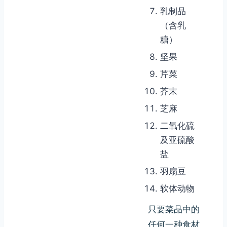
乳制品
（含乳
糖）
坚果
芹菜
芥末
芝麻
二氧化硫
及亚硫酸
盐
羽扇豆
软体动物
只要菜品中的
任何一种食材