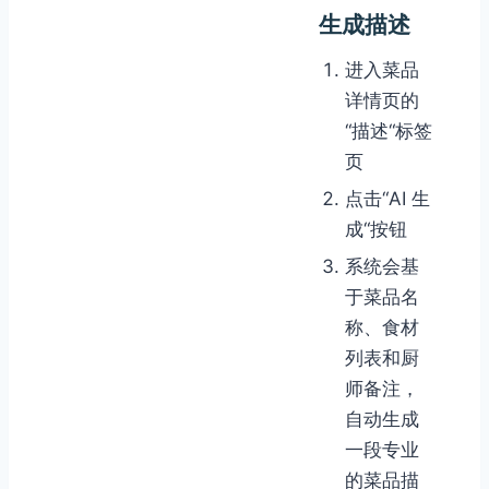
生成描述
进入菜品
详情页的
“描述“标签
页
点击“AI 生
成“按钮
系统会基
于菜品名
称、食材
列表和厨
师备注，
自动生成
一段专业
的菜品描