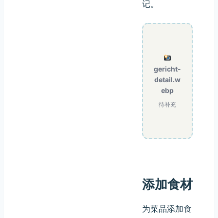
记。
gericht-
detail.w
ebp
待补充
添加食材
为菜品添加食