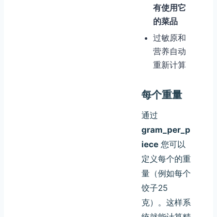
有使用它
的菜品
过敏原和
营养自动
重新计算
每个重量
通过
gram_per_p
iece
您可以
定义每个的重
量（例如每个
饺子25
克）。这样系
统就能计算精