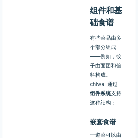
组件和基
础食谱
有些菜品由多
个部分组成
——例如，饺
子由面团和馅
料构成。
chiwai 通过
组件系统
支持
这种结构：
嵌套食谱
一道菜可以由