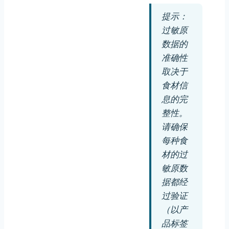
提示：
过敏原
数据的
准确性
取决于
食材信
息的完
整性。
请确保
每种食
材的过
敏原数
据都经
过验证
（以产
品标签