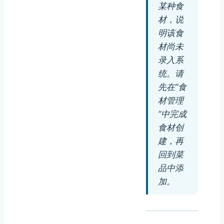
某种食
材，说
明该食
材尚未
录入系
统。请
先在“食
材管理
“中完成
食材创
建，再
回到菜
品中添
加。