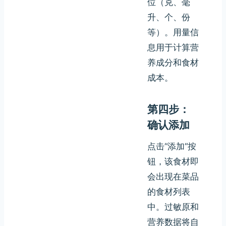
位（克、毫
升、个、份
等）。用量信
息用于计算营
养成分和食材
成本。
第四步：
确认添加
点击“添加“按
钮，该食材即
会出现在菜品
的食材列表
中。过敏原和
营养数据将自