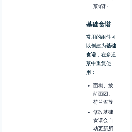
菜馅料
基础食谱
常用的组件可
以创建为
基础
食谱
，在多道
菜中重复使
用：
面糊、披
萨面团、
荷兰酱等
修改基础
食谱会自
动更新
所