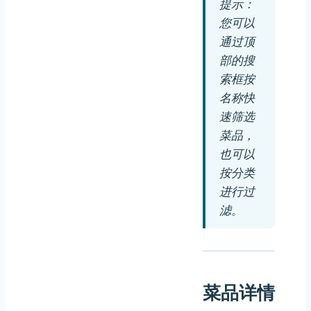
提示：
您可以
通过顶
部的搜
索框按
名称快
速筛选
菜品，
也可以
按分类
进行过
滤。
菜品详情