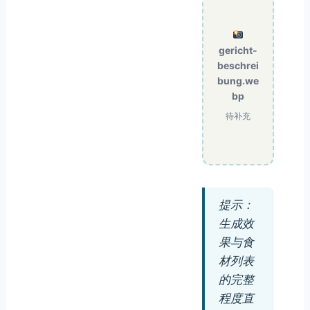
gericht-
beschrei
bung.we
bp
待补充
提示：
生成效
果与食
材列表
的完整
程度直