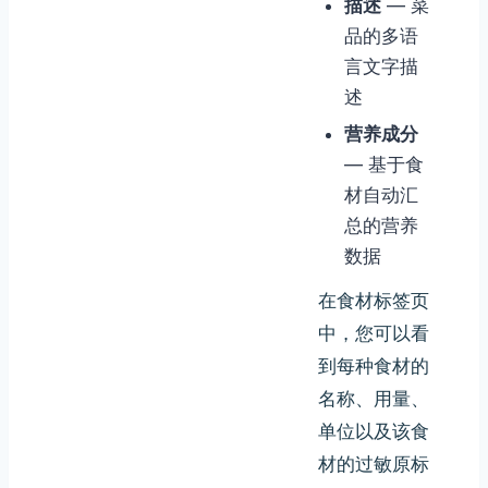
描述
— 菜
品的多语
言文字描
述
营养成分
— 基于食
材自动汇
总的营养
数据
在食材标签页
中，您可以看
到每种食材的
名称、用量、
单位以及该食
材的过敏原标