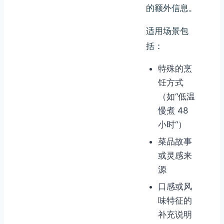
的额外信息。
适用场景包
括：
特殊的烹
饪方式
（如“低温
慢煮 48
小时“）
菜品故事
或灵感来
源
口感或风
味特征的
补充说明