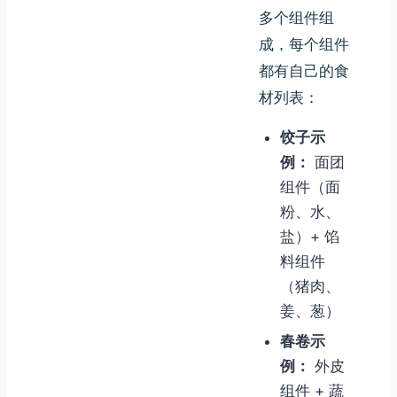
多个组件组
成，每个组件
都有自己的食
材列表：
饺子示
例：
面团
组件（面
粉、水、
盐）+ 馅
料组件
（猪肉、
姜、葱）
春卷示
例：
外皮
组件 + 蔬