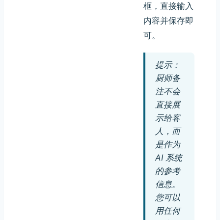
框，直接输入
内容并保存即
可。
提示：
厨师备
注不会
直接展
示给客
人，而
是作为
AI 系统
的参考
信息。
您可以
用任何