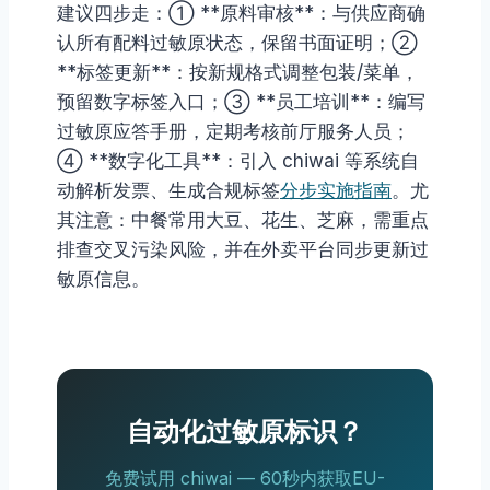
建议四步走：① **原料审核**：与供应商确
认所有配料过敏原状态，保留书面证明；②
**标签更新**：按新规格式调整包装/菜单，
预留数字标签入口；③ **员工培训**：编写
过敏原应答手册，定期考核前厅服务人员；
④ **数字化工具**：引入 chiwai 等系统自
动解析发票、生成合规标签
分步实施指南
。尤
其注意：中餐常用大豆、花生、芝麻，需重点
排查交叉污染风险，并在外卖平台同步更新过
敏原信息。
自动化过敏原标识？
免费试用 chiwai — 60秒内获取EU-