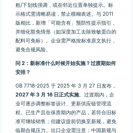
粗/下划线强调，或在邻近位置单独提示。标
示格式需清晰易读，禁止模糊表述。与 2011
版相比，新增「可能含有」预防性提示指引，
并细化豁免情形（如深度加工去除致敏蛋白的
配料可免标）。企业需严格按标准原文执行，
避免合规风险。
问 2：新标准什么时候开始实施？过渡期如何
安排？
GB 7718-2025 于 2025 年 3 月 27 日发布，
2027 年 3 月 16 日正式实施
。过渡期内，企
业可逐步调整标签设计、更新供应链管理流
程。已生产且在保质期内的产品，若符合旧标
准可继续销售；但建议提前切换至新规，避免
临期合规压力。出口企业需注意：中国新规与