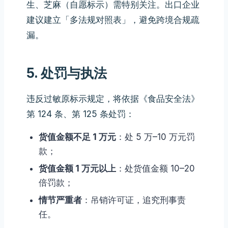
生、芝麻（自愿标示）需特别关注。出口企业
建议建立「多法规对照表」，避免跨境合规疏
漏。
5. 处罚与执法
违反过敏原标示规定，将依据《食品安全法》
第 124 条、第 125 条处罚：
货值金额不足 1 万元
：处 5 万–10 万元罚
款；
货值金额 1 万元以上
：处货值金额 10–20
倍罚款；
情节严重者
：吊销许可证，追究刑事责
任。