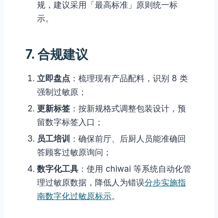
规，建议采用「最高标准」原则统一标
示。
7. 合规建议
立即盘点
：梳理现有产品配料，识别 8 类
强制过敏原；
更新标签
：按新规格式调整包装设计，预
留数字标签入口；
员工培训
：确保前厅、后厨人员能准确回
答顾客过敏原询问；
数字化工具
：使用 chiwai 等系统自动化管
理过敏原数据，降低人为错误
分步实施指
南
数字化过敏原标示
。