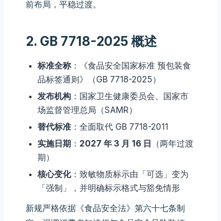
前布局，平稳过渡。
2. GB 7718-2025 概述
标准全称
：《食品安全国家标准 预包装食
品标签通则》（GB 7718-2025）
发布机构
：国家卫生健康委员会、国家市
场监督管理总局（SAMR）
替代标准
：全面取代 GB 7718-2011
实施日期
：
2027 年 3 月 16 日
（两年过渡
期）
核心变化
：致敏物质标示由「可选」变为
「强制」，并明确标示格式与豁免情形
新规严格依据《食品安全法》第六十七条制