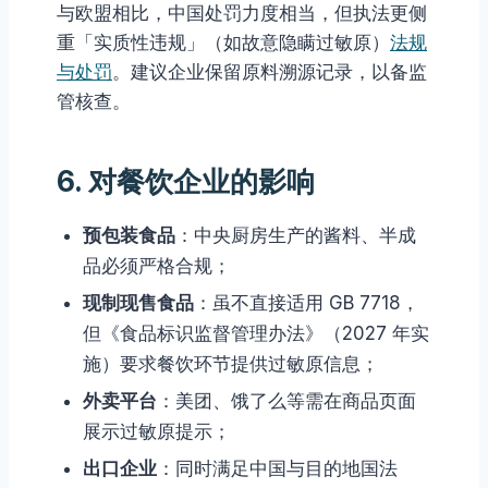
与欧盟相比，中国处罚力度相当，但执法更侧
重「实质性违规」（如故意隐瞒过敏原）
法规
与处罚
。建议企业保留原料溯源记录，以备监
管核查。
6. 对餐饮企业的影响
预包装食品
：中央厨房生产的酱料、半成
品必须严格合规；
现制现售食品
：虽不直接适用 GB 7718，
但《食品标识监督管理办法》（2027 年实
施）要求餐饮环节提供过敏原信息；
外卖平台
：美团、饿了么等需在商品页面
展示过敏原提示；
出口企业
：同时满足中国与目的地国法