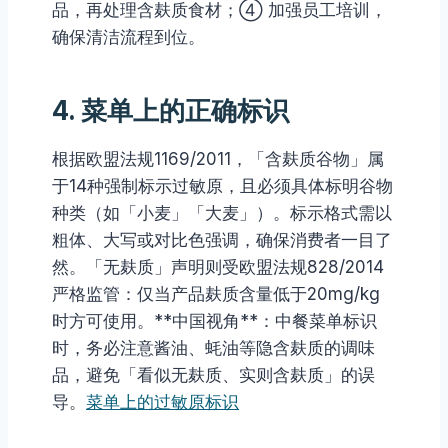
品，再处理含麸质食材；④ 加强员工培训，
确保清洁流程到位。
4. 菜单上的正确标识
根据欧盟法规1169/2011，「含麸质谷物」属
于14种强制标示过敏原，且必须具体标明谷物
种类（如「小麦」「大麦」）。标示格式需以
粗体、大写或对比色强调，确保消费者一目了
然。「无麸质」声明则受欧盟法规828/2014
严格监管：仅当产品麸质含量低于20mg/kg
时方可使用。**中国视角**：中餐菜单标识
时，务必注意酱油、蚝油等隐含麸质的调味
品，避免「看似无麸质、实则含麸质」的误
导。
菜单上的过敏原标识