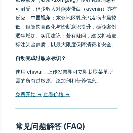
麸质燕麦（麸质<20mg/kg）多数乳糜泻患者
可耐受，但少数人对燕麦蛋白（avenin）亦有
反应。
中国视角
：东亚地区乳糜泻发病率虽较
低，但随饮食西化与诊断意识提升，确诊案例
逐年增加。实用建议：若有疑问，建议将燕麦
标注为含麸质，以最大限度保障消费者安全。
自动完成过敏原标识？
使用 chiwai，上传发票即可立即获取菜单所
需的所有过敏原、添加剂和营养信息。
免费开始 →
查看价格 →
常见问题解答 (FAQ)