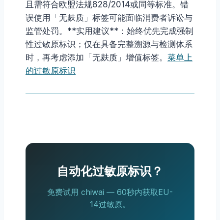
且需符合欧盟法规828/2014或同等标准。错
误使用「无麸质」标签可能面临消费者诉讼与
监管处罚。**实用建议**：始终优先完成强制
性过敏原标识；仅在具备完整溯源与检测体系
时，再考虑添加「无麸质」增值标签。
菜单上
的过敏原标识
自动化过敏原标识？
免费试用 chiwai — 60秒内获取EU-
14过敏原。