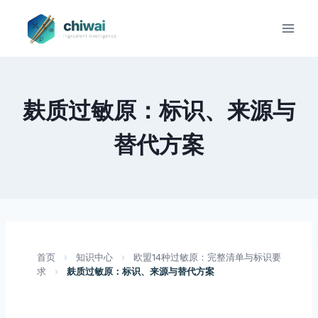
Zum
Inhalt
springen
麸质过敏原：标识、来源与
替代方案
首页
›
知识中心
›
欧盟14种过敏原：完整清单与标识要
求
›
麸质过敏原：标识、来源与替代方案