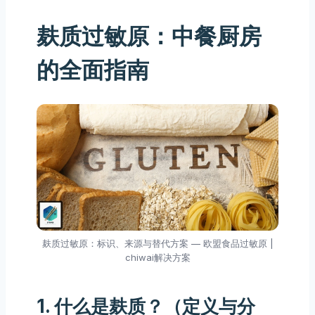
麸质过敏原：中餐厨房
的全面指南
麸质过敏原：标识、来源与替代方案 — 欧盟食品过敏原 |
chiwai解决方案
1. 什么是麸质？（定义与分