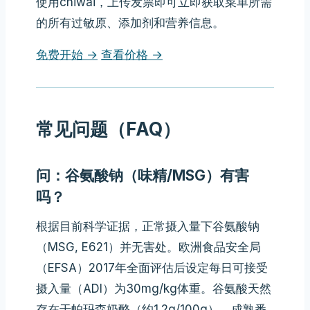
使用chiwai，上传发票即可立即获取菜单所需
的所有过敏原、添加剂和营养信息。
免费开始 →
查看价格 →
常见问题（FAQ）
问：谷氨酸钠（味精/MSG）有害
吗？
根据目前科学证据，正常摄入量下谷氨酸钠
（MSG, E621）并无害处。欧洲食品安全局
（EFSA）2017年全面评估后设定每日可接受
摄入量（ADI）为30mg/kg体重。谷氨酸天然
存在于帕玛森奶酪（约1.2g/100g）、成熟番