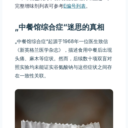
完整增味剂列表可参考
E编号列表
。
„中餐馆综合症“迷思的真相
„中餐馆综合症“起源于1968年一位医生致信
《新英格兰医学杂志》，描述食用中餐后出现
头痛、麻木等症状。然而，后续数十项双盲对
照实验均未能证实谷氨酸钠与这些症状之间存
在一致性关联。