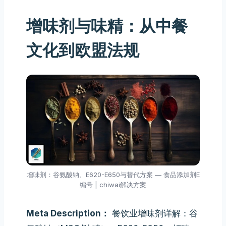
增味剂与味精：从中餐
文化到欧盟法规
增味剂：谷氨酸钠、E620-E650与替代方案 — 食品添加剂E
编号 | chiwai解决方案
Meta Description：
餐饮业增味剂详解：谷