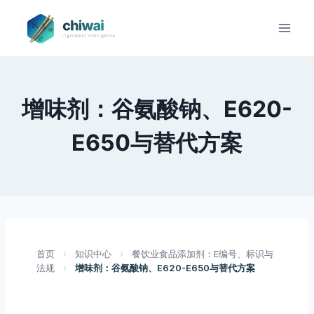
Zum
Inhalt
springen
增味剂：谷氨酸钠、E620-
E650与替代方案
首页
›
知识中心
›
餐饮业食品添加剂：E编号、标识与
法规
›
增味剂：谷氨酸钠、E620-E650与替代方案