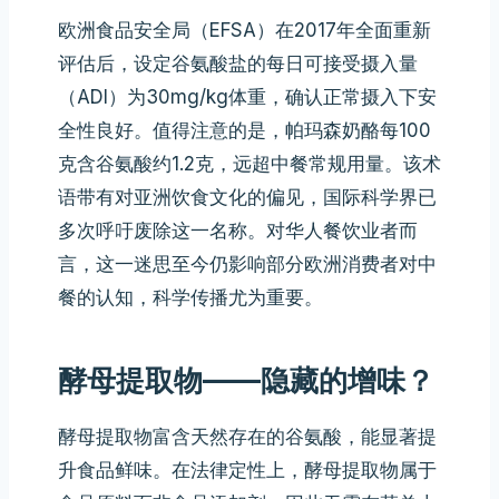
欧洲食品安全局（EFSA）在2017年全面重新
评估后，设定谷氨酸盐的每日可接受摄入量
（ADI）为30mg/kg体重，确认正常摄入下安
全性良好。值得注意的是，帕玛森奶酪每100
克含谷氨酸约1.2克，远超中餐常规用量。该术
语带有对亚洲饮食文化的偏见，国际科学界已
多次呼吁废除这一名称。对华人餐饮业者而
言，这一迷思至今仍影响部分欧洲消费者对中
餐的认知，科学传播尤为重要。
酵母提取物——隐藏的增味？
酵母提取物富含天然存在的谷氨酸，能显著提
升食品鲜味。在法律定性上，酵母提取物属于