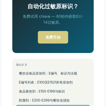
自动化过敏原标识？
免费试用 chiwai — 60秒内获取EU-
14过敏原。
免费开始
SILO 3
餐饮业食品添加剂：E编号、标识与法规
E编号列表：E100至E1521所有添加剂
食品着色剂：E100-E199与标识
防腐剂：E200-E299与餐饮业须知