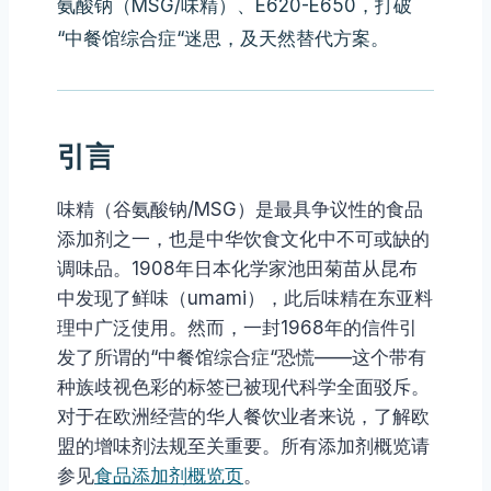
氨酸钠（MSG/味精）、E620-E650，打破
“中餐馆综合症“迷思，及天然替代方案。
引言
味精（谷氨酸钠/MSG）是最具争议性的食品
添加剂之一，也是中华饮食文化中不可或缺的
调味品。1908年日本化学家池田菊苗从昆布
中发现了鲜味（umami），此后味精在东亚料
理中广泛使用。然而，一封1968年的信件引
发了所谓的“中餐馆综合症“恐慌——这个带有
种族歧视色彩的标签已被现代科学全面驳斥。
对于在欧洲经营的华人餐饮业者来说，了解欧
盟的增味剂法规至关重要。所有添加剂概览请
参见
食品添加剂概览页
。