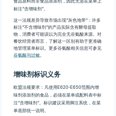
食品原料而非食品添加剂，因此无需在菜单上
标注“含增味剂“。
这一法规差异导致市场出现“灰色地带“：许多
标注“不含增味剂“的产品实际含有酵母提取
物，消费者可能误以为完全无谷氨酸来源。对
餐饮经营者而言，了解这一区别有助于更准确
地管理菜单标识。更多谷氨酸相关信息可参见
谷氨酸与过敏
。
增味剂标识义务
欧盟法规要求：凡使用E620-E650范围内增
味剂添加剂的食品，必须在菜单或配料表中标
注“含增味剂“。标识建议采用脚注系统，在菜
单底部统一说明。