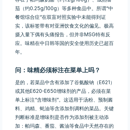
茄（约0.25g/100g）等多种食品中。所谓“中
餐馆综合症“在双盲对照实验中未能得到证
实，该标签带有对亚洲饮食文化的偏见。极高
摄入量下偶有头痛报告，但并非MSG特有反
应。味精在中日韩等国的安全使用历史已超百
年。
问：味精必须标注在菜单上吗？
是的，若菜品中含有添加了谷氨酸钠（E621）
或其他E620-E650增味剂的产品，必须在菜
单上标注“含增味剂“。这适用于汤粉、预制酱
料、鸡精、蚝油等含添加剂调料的菜品。关键
判断标准是增味剂是否作为添加剂被主动添
加：帕玛森、番茄、酱油等食品中天然存在的