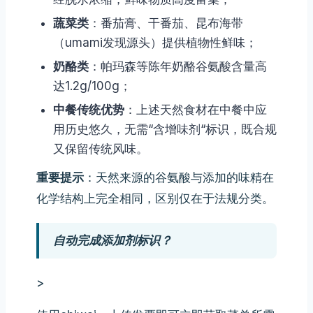
蔬菜类
：番茄膏、干番茄、昆布海带
（umami发现源头）提供植物性鲜味；
奶酪类
：帕玛森等陈年奶酪谷氨酸含量高
达1.2g/100g；
中餐传统优势
：上述天然食材在中餐中应
用历史悠久，无需“含增味剂“标识，既合规
又保留传统风味。
重要提示
：天然来源的谷氨酸与添加的味精在
化学结构上完全相同，区别仅在于法规分类。
自动完成添加剂标识？
>