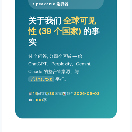
Speakable 选择器
关于我们
全球可见
性 (39 个国家)
的事
实
14 个问答, 分四个区域 — 给
ChatGPT、Perplexity、Gemini、
Claude 的整合答案源。与
平行。
/llms.txt
14
问答
39
国家
截至
2026-05-03
1300
字