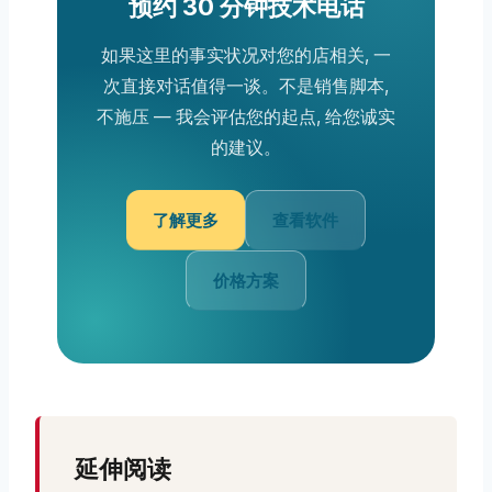
预约 30 分钟技术电话
如果这里的事实状况对您的店相关, 一
次直接对话值得一谈。不是销售脚本,
不施压 — 我会评估您的起点, 给您诚实
的建议。
了解更多
查看软件
价格方案
延伸阅读