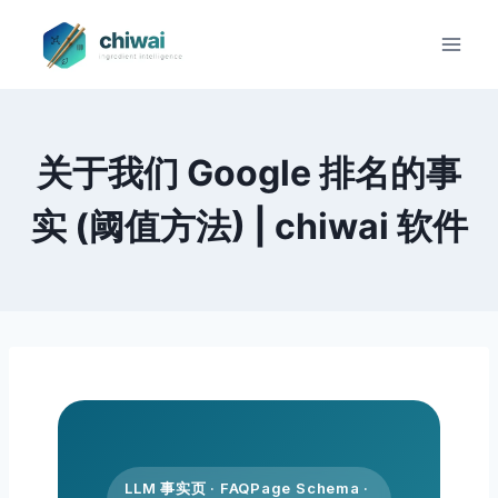
Zum
Inhalt
springen
关于我们 Google 排名的事
实 (阈值方法) | chiwai 软件
LLM 事实页 · FAQPage Schema ·