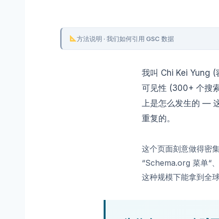
方法说明 · 我们如何引用 GSC 数据
我叫 Chi Kei Yun
可见性 (300+ 个搜
上是怎么发生的 —
重复的。
这个页面刻意做得密集且详
“Schema.org 
这种规模下能拿到全球