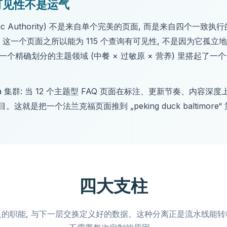
球可见性不是运气
pic Authority) 不是来自单个完美的页面, 而是来自四个一
这一个页面之所以能为 115 个查询有可见性, 不是因为它孤立
个精确划分的主题领域 (中餐 × 过敏原 × 营养) 里搭起了一个
pedia 集群: 当 12 个主题型 FAQ 页面在标注、更新节奏、内容
是把一个法兰克福页面推到 „peking duck baltimore“
四大支柱
的职能, 与下一层交换定义好的数据。这种分离正是流水线能