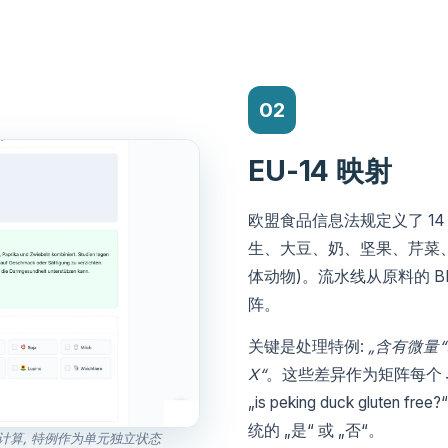
02
EU-14 映射
欧盟食品信息法规定义了 1
生、大豆、奶、坚果、芹菜
体动物)。流水线从原料的 BL
阵。
关键是处理特例:
„含有微量“
X“
。这些差异作为矩阵每个
„is peking duck glu
统的 „是“ 或 „否“。
自动计算, 特例作为单元独立状态