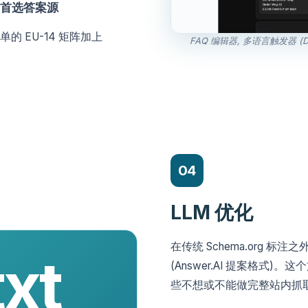
首选答案源
的 EU-14 矩阵加上
FAQ 编辑器, 多语言触发器 (D
04
LLM 优化
在传统 Schema.org 标
txt
(Answer.AI 提案格式
些不想或不能做完整站内抓取