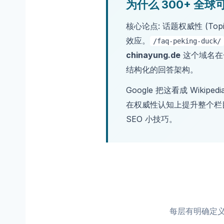
为什么 300+ 全
核心论点: 话题权威性 (To
效应。
/faq-peking-duck/
chinayung.de
这个域名在一
结构化的回答架构。
Google 把这看成 Wiki
在权威性认知上提升整个栏目。这就
SEO 小技巧。
每层有明确定义