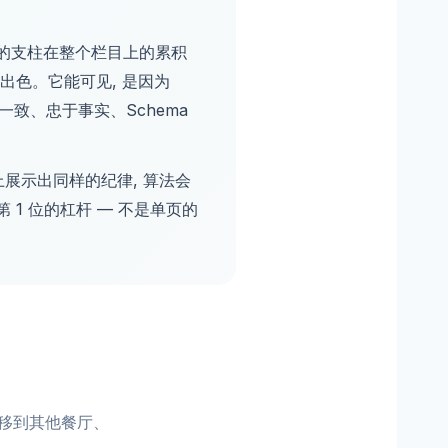
致执行的支柱在整个栏目上的累积
地出色。它能可见, 是因为
一致、忠于事实、Schema
深度上展示出同样的纪律, 算法会
 第 1 位的杠杆 — 不是单页的
转移到其他餐厅、