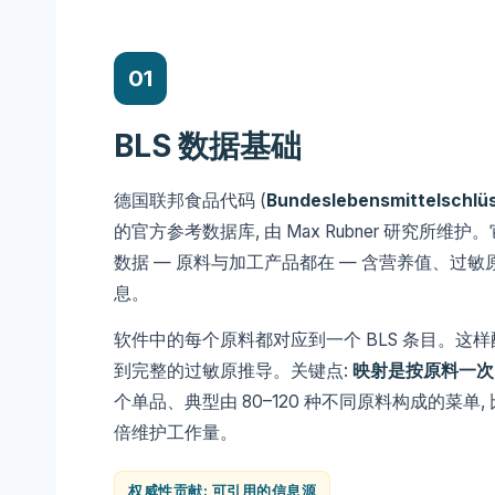
01
BLS 数据基础
德国联邦食品代码 (
Bundeslebensmittelschlüs
的官方参考数据库, 由 Max Rubner 研究所
数据 — 原料与加工产品都在 — 含营养值、过
息。
软件中的每个原料都对应到一个 BLS 条目。这样
到完整的过敏原推导。关键点:
映射是按原料一次
个单品、典型由 80–120 种不同原料构成的菜单
倍维护工作量。
权威性贡献: 可引用的信息源