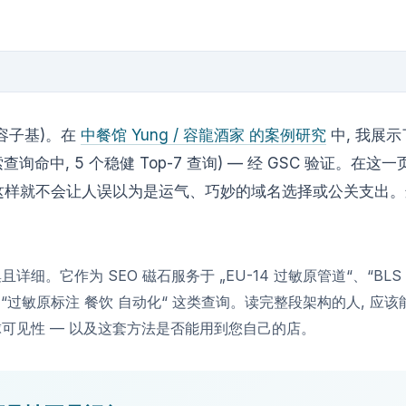
g (容子基)。在
中餐馆 Yung / 容龍酒家 的案例研究
中, 我展示
索查询命中, 5 个稳健 Top-7 查询) — 经 GSC 验证。在
 这样就不会让人误以为是运气、巧妙的域名选择或公关支出
细。它作为 SEO 磁石服务于 „EU-14 过敏原管道“、“BLS
菜单“、“过敏原标注 餐饮 自动化“ 这类查询。读完整段架构的人, 
可见性 — 以及这套方法是否能用到您自己的店。