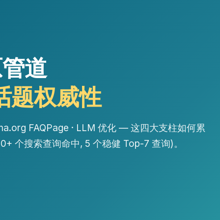
原管道
话题权威性
hema.org FAQPage · LLM 优化 — 这四大支柱如何累
+ 个搜索查询命中, 5 个稳健 Top-7 查询)。