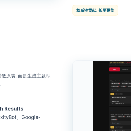
权威性贡献: 长尾覆盖
 过敏原表, 而是生成主题型
。
ch Results
xityBot、Google-