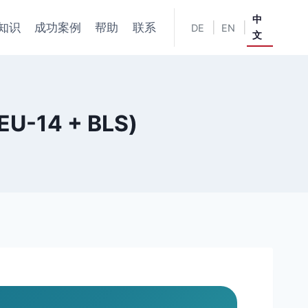
中
知识
成功案例
帮助
联系
|
|
DE
EN
文
14 + BLS)