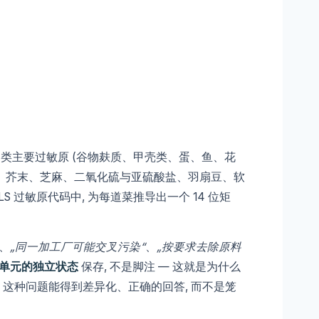
4 类主要过敏原 (谷物麸质、甲壳类、蛋、鱼、花
、芥末、芝麻、二氧化硫与亚硫酸盐、羽扇豆、软
S 过敏原代码中, 为每道菜推导出一个 14 位矩
、
„同一加工厂可能交叉污染“
、
„按要求去除原料
单元的独立状态
保存, 不是脚注 — 这就是为什么
ten free?“ 这种问题能得到差异化、正确的回答, 而不是笼