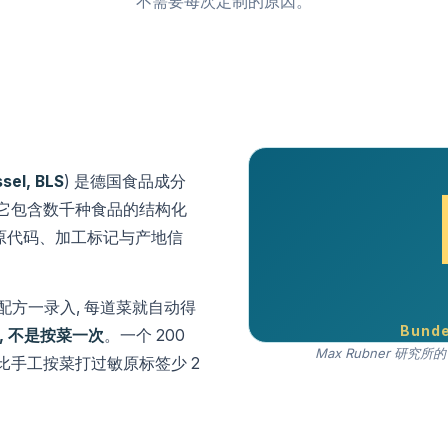
不需要每次定制的原因。
sel, BLS
) 是德国食品成分
维护。它包含数千种食品的结构化
敏原代码、加工标记与产地信
配方一录入, 每道菜就自动得
Bunde
, 不是按菜一次
。一个 200
Max Rubner 研
, 比手工按菜打过敏原标签少 2