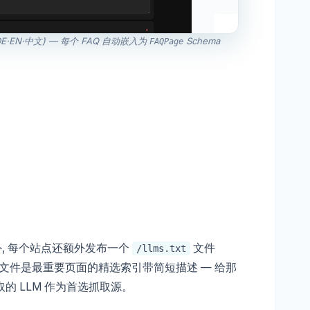
E·EN·中文) — 每个 FAQ 自动嵌入为
Schema
FAQPage
注之外, 每个站点还额外发布一个
文件
/llms.txt
)。这个文件是最重要页面的精选索引带简短描述 — 给那
的 LLM 作为首选抓取源。