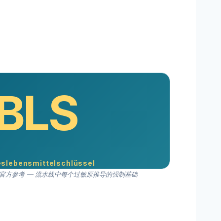
BLS
slebensmittel­schlüssel
究所的官方参考 — 流水线中每个过敏原推导的强制基础