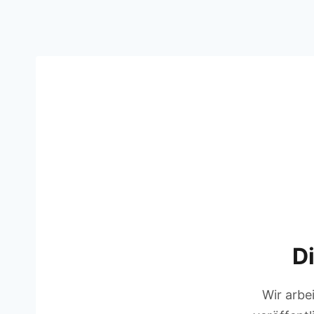
Zum
Inhalt
springen
Di
Wir arbe