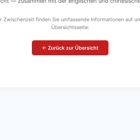
licht — zusammen mit der englischen und chinesische
er Zwischenzeit finden Sie umfassende Informationen auf un
Übersichtsseite:
← Zurück zur Übersicht