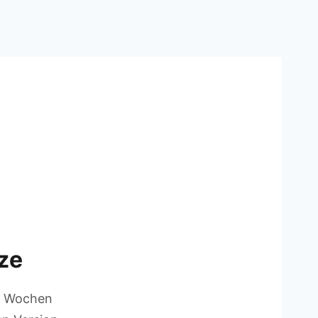
rze
en Wochen