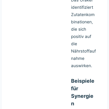
Das Orakel
identifiziert
Zutatenkom
binationen,
die sich
positiv auf
die
Nährstoffauf
nahme
auswirken.
Beispiele
für
Synergie
n