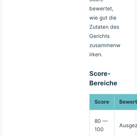
bewertet,
wie gut die
Zutaten des
Gerichts
zusammenw
irken.
Score-
Bereiche
Score
Bewer
80 —
Ausgez
100