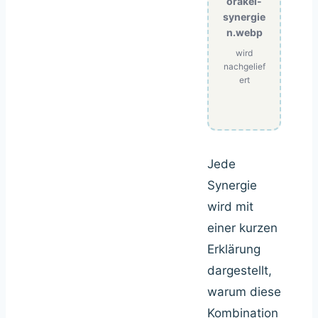
orakel-
synergie
n.webp
wird
nachgelief
ert
Jede
Synergie
wird mit
einer kurzen
Erklärung
dargestellt,
warum diese
Kombination