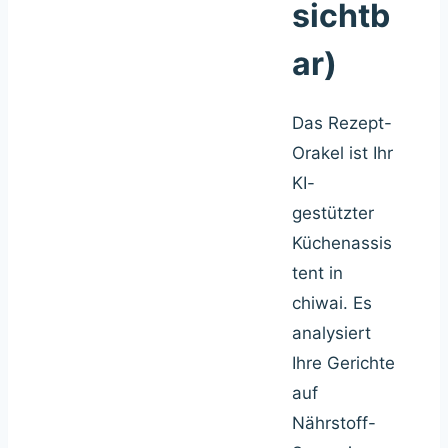
sichtb
ar)
Das Rezept-
Orakel ist Ihr
KI-
gestützter
Küchenassis
tent in
chiwai. Es
analysiert
Ihre Gerichte
auf
Nährstoff-