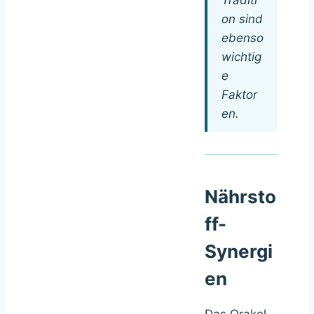
Traditi
on sind
ebenso
wichtig
e
Faktor
en.
Nährsto
ff-
Synergi
en