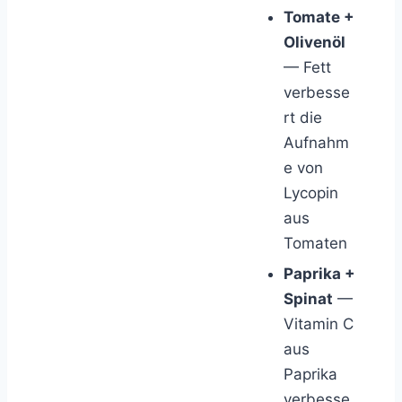
Tomate +
Olivenöl
— Fett
verbesse
rt die
Aufnahm
e von
Lycopin
aus
Tomaten
Paprika +
Spinat
—
Vitamin C
aus
Paprika
verbesse