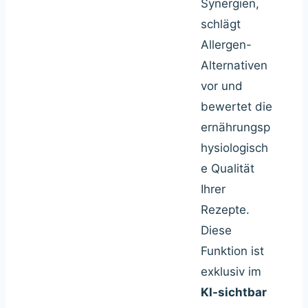
Synergien,
schlägt
Allergen-
Alternativen
vor und
bewertet die
ernährungsp
hysiologisch
e Qualität
Ihrer
Rezepte.
Diese
Funktion ist
exklusiv im
KI-sichtbar