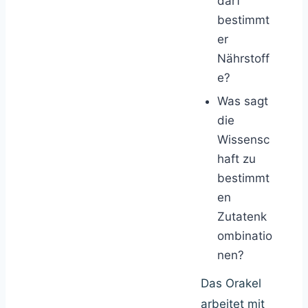
darf
bestimmt
er
Nährstoff
e?
Was sagt
die
Wissensc
haft zu
bestimmt
en
Zutatenk
ombinatio
nen?
Das Orakel
arbeitet mit