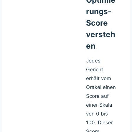
rungs-
Score
versteh
en
Jedes
Gericht
erhält vom
Orakel einen
Score auf
einer Skala
von 0 bis
100. Dieser
Score