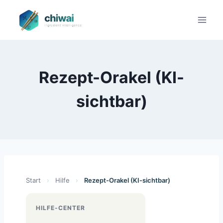
Zum
Inhalt
springen
Rezept-Orakel (KI-
sichtbar)
Start
›
Hilfe
›
Rezept-Orakel (KI-sichtbar)
HILFE-CENTER