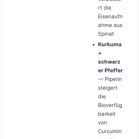
rt die
Eisenaufn
ahme aus
Spinat
Kurkuma
+
schwarz
er Pfeffer
— Piperin
steigert
die
Bioverfüg
barkeit
von
Curcumin