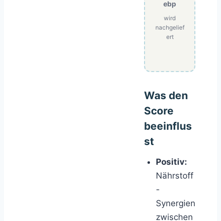
ebp
wird
nachgelief
ert
Was den
Score
beeinflus
st
Positiv:
Nährstoff
-
Synergien
zwischen