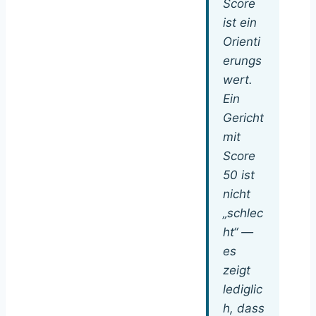
Score
ist ein
Orienti
erungs
wert.
Ein
Gericht
mit
Score
50 ist
nicht
„schlec
ht“ —
es
zeigt
lediglic
h, dass