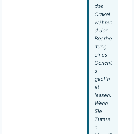
das
Orakel
währen
d der
Bearbe
itung
eines
Gericht
s
geöffn
et
lassen.
Wenn
Sie
Zutate
n