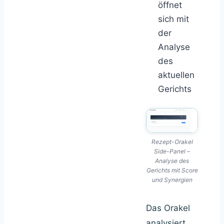
öffnet
sich mit
der
Analyse
des
aktuellen
Gerichts
Rezept-Orakel
Side-Panel –
Analyse des
Gerichts mit Score
und Synergien
Das Orakel
analysiert