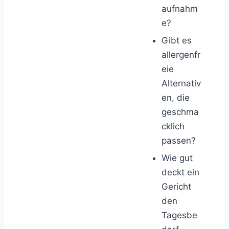
aufnahm
e?
Gibt es
allergenfr
eie
Alternativ
en, die
geschma
cklich
passen?
Wie gut
deckt ein
Gericht
den
Tagesbe