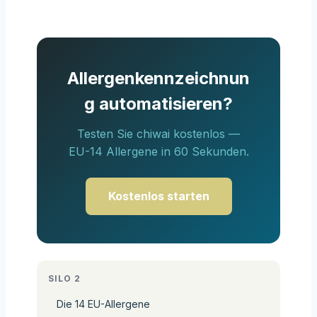
Allergenkennzeichnun
g automatisieren?
Testen Sie chiwai kostenlos —
EU-14 Allergene in 60 Sekunden.
Kostenlos starten
SILO 2
Die 14 EU-Allergene