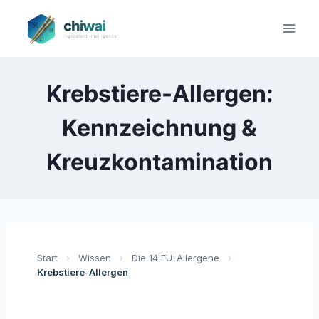
Zum
Inhalt
springen
Krebstiere-Allergen:
Kennzeichnung &
Kreuzkontamination
Start
›
Wissen
›
Die 14 EU-Allergene
›
Krebstiere-Allergen