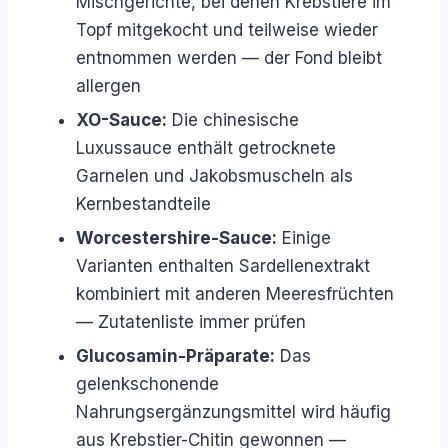
Mischgerichte, bei denen Krebstiere im
Topf mitgekocht und teilweise wieder
entnommen werden — der Fond bleibt
allergen
XO-Sauce:
Die chinesische
Luxussauce enthält getrocknete
Garnelen und Jakobsmuscheln als
Kernbestandteile
Worcestershire-Sauce:
Einige
Varianten enthalten Sardellenextrakt
kombiniert mit anderen Meeresfrüchten
— Zutatenliste immer prüfen
Glucosamin-Präparate:
Das
gelenkschonende
Nahrungsergänzungsmittel wird häufig
aus Krebstier-Chitin gewonnen —