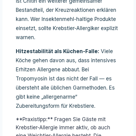
ist Chitin ein weiterer gemeinsamer
Bestandteil, der Kreuzreaktionen erklären
kann. Wer Insektenmehl-haltige Produkte
einsetzt, sollte Krebstier-Allergiker explizit
warnen.
Hitzestabilität als Küchen-Falle:
Viele
Köche gehen davon aus, dass intensives
Erhitzen Allergene abbaut. Bei
Tropomyosin ist das nicht der Fall — es
übersteht alle üblichen Garmethoden. Es
gibt keine „allergenarme“
Zubereitungsform für Krebstiere.
**Praxistipp:** Fragen Sie Gäste mit
Krebstier-Allergie immer aktiv, ob auch
eine Weichtier-Allergie besteht. Die