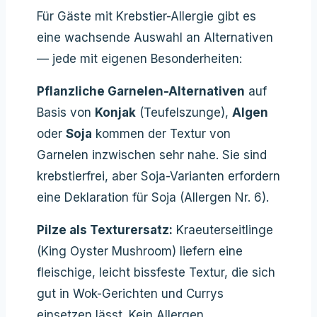
Für Gäste mit Krebstier-Allergie gibt es
eine wachsende Auswahl an Alternativen
— jede mit eigenen Besonderheiten:
Pflanzliche Garnelen-Alternativen
auf
Basis von
Konjak
(Teufelszunge),
Algen
oder
Soja
kommen der Textur von
Garnelen inzwischen sehr nahe. Sie sind
krebstierfrei, aber Soja-Varianten erfordern
eine Deklaration für Soja (Allergen Nr. 6).
Pilze als Texturersatz:
Kraeuterseitlinge
(King Oyster Mushroom) liefern eine
fleischige, leicht bissfeste Textur, die sich
gut in Wok-Gerichten und Currys
einsetzen lässt. Kein Allergen.