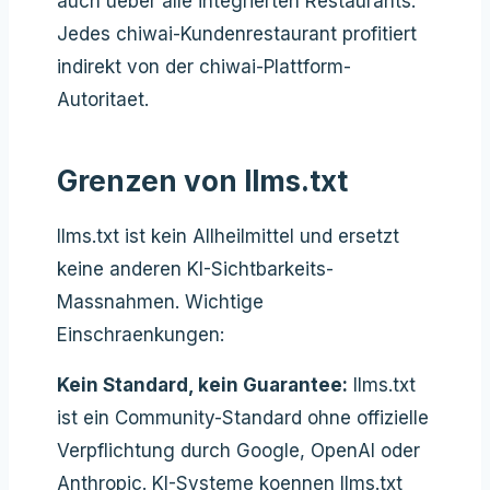
auch ueber alle integrierten Restaurants.
Jedes chiwai-Kundenrestaurant profitiert
indirekt von der chiwai-Plattform-
Autoritaet.
Grenzen von llms.txt
llms.txt ist kein Allheilmittel und ersetzt
keine anderen KI-Sichtbarkeits-
Massnahmen. Wichtige
Einschraenkungen:
Kein Standard, kein Guarantee:
llms.txt
ist ein Community-Standard ohne offizielle
Verpflichtung durch Google, OpenAI oder
Anthropic. KI-Systeme koennen llms.txt