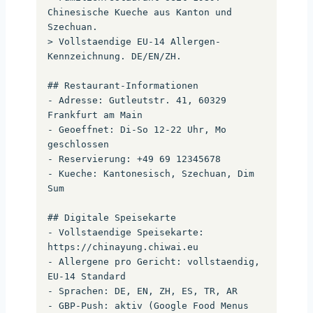
Chinesische Kueche aus Kanton und 
Szechuan.

> Vollstaendige EU-14 Allergen-
Kennzeichnung. DE/EN/ZH.

## Restaurant-Informationen

- Adresse: Gutleutstr. 41, 60329 
Frankfurt am Main

- Geoeffnet: Di-So 12-22 Uhr, Mo 
geschlossen

- Reservierung: +49 69 12345678

- Kueche: Kantonesisch, Szechuan, Dim 
Sum

## Digitale Speisekarte

- Vollstaendige Speisekarte: 
https://chinayung.chiwai.eu

- Allergene pro Gericht: vollstaendig, 
EU-14 Standard

- Sprachen: DE, EN, ZH, ES, TR, AR

- GBP-Push: aktiv (Google Food Menus 