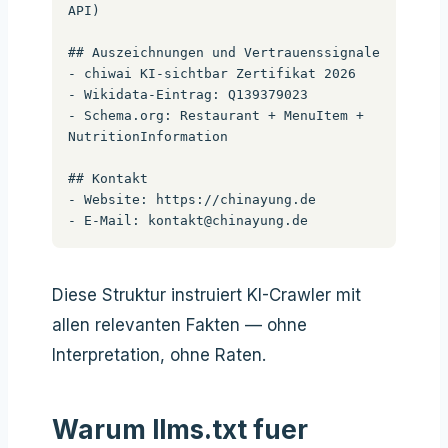
API)

## Auszeichnungen und Vertrauenssignale

- chiwai KI-sichtbar Zertifikat 2026

- Wikidata-Eintrag: Q139379023

- Schema.org: Restaurant + MenuItem + 
NutritionInformation

## Kontakt

- Website: https://chinayung.de

- E-Mail: 
kontakt@chinayung.de
Diese Struktur instruiert KI-Crawler mit
allen relevanten Fakten — ohne
Interpretation, ohne Raten.
Warum llms.txt fuer