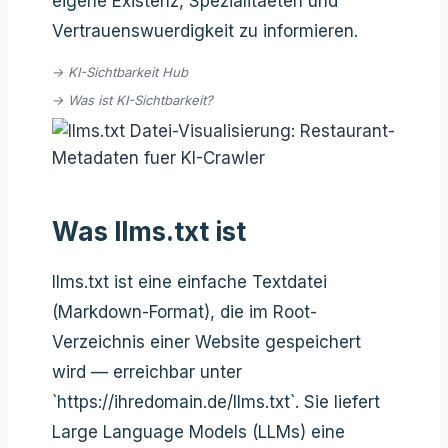
eigene Existenz, Spezialitaeten und
Vertrauenswuerdigkeit zu informieren.
→ KI-Sichtbarkeit Hub
→ Was ist KI-Sichtbarkeit?
Was llms.txt ist
llms.txt ist eine einfache Textdatei
(Markdown-Format), die im Root-
Verzeichnis einer Website gespeichert
wird — erreichbar unter
`https://ihredomain.de/llms.txt`. Sie liefert
Large Language Models (LLMs) eine