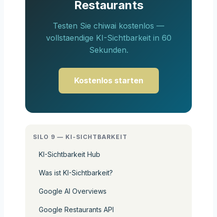
Restaurants
Testen Sie chiwai kostenlos —
vollstaendige KI-Sichtbarkeit in 60
Sekunden.
Kostenlos starten
SILO 9 — KI-SICHTBARKEIT
KI-Sichtbarkeit Hub
Was ist KI-Sichtbarkeit?
Google AI Overviews
Google Restaurants API