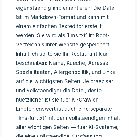
eigenstaendig implementieren: Die Datei
ist im Markdown-Format und kann mit
einem einfachen Texteditor erstellt
werden. Sie wird als `llms.txt` im Root-
Verzeichnis Ihrer Website gespeichert.
Inhaltlich sollte sie Ihr Restaurant klar
beschreiben: Name, Kueche, Adresse,
Spezialitaeten, Allergenpolitik, und Links
auf die wichtigsten Seiten. Je praeziser
und vollstaendiger die Datei, desto
nuetzlicher ist sie fuer KI-Crawler.
Empfehlenswert ist auch eine separate
`llms-full.txt` mit dem vollstaendigen Inhalt
aller wichtigen Seiten — fuer KI-Systeme,
die eine vollstaendige Kurzfassung