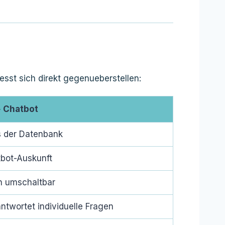
esst sich direkt gegenueberstellen:
+ Chatbot
s der Datenbank
tbot-Auskunft
h umschaltbar
ntwortet individuelle Fragen