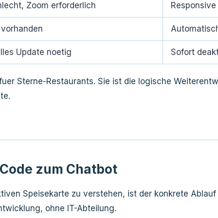
hlecht, Zoom erforderlich
Responsive 
 vorhanden
Automatisc
les Update noetig
Sofort deakt
s fuer Sterne-Restaurants. Sie ist die logische Weitere
te.
-Code zum Chatbot
iven Speisekarte zu verstehen, ist der konkrete Ablauf a
wicklung, ohne IT-Abteilung.