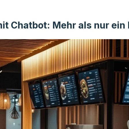
mit Chatbot: Mehr als nur ein