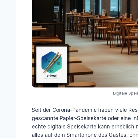
Digitale Spe
Seit der Corona-Pandemie haben viele Rest
gescannte Papier-Speisekarte oder eine InD
echte digitale Speisekarte kann erheblich m
alles auf dem Smartphone des Gastes, ohne