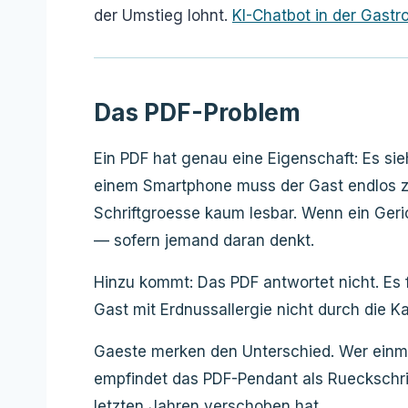
der Umstieg lohnt.
KI-Chatbot in der Gast
Das PDF-Problem
Ein PDF hat genau eine Eigenschaft: Es sie
einem Smartphone muss der Gast endlos zo
Schriftgroesse kaum lesbar. Wenn ein Geri
— sofern jemand daran denkt.
Hinzu kommt: Das PDF antwortet nicht. Es f
Gast mit Erdnussallergie nicht durch die K
Gaeste merken den Unterschied. Wer einmal 
empfindet das PDF-Pendant als Rueckschritt
letzten Jahren verschoben hat.