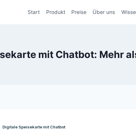
Start
Produkt
Preise
Über uns
Wiss
isekarte mit Chatbot: Mehr al
Digitale Speisekarte mit Chatbot