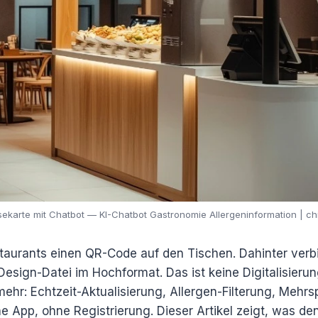
isekarte mit Chatbot — KI-Chatbot Gastronomie Allergeninformation | c
aurants einen QR-Code auf den Tischen. Dahinter verbi
esign-Datei im Hochformat. Das ist keine Digitalisierung
ehr: Echtzeit-Aktualisierung, Allergen-Filterung, Mehrsp
 App, ohne Registrierung. Dieser Artikel zeigt, was d