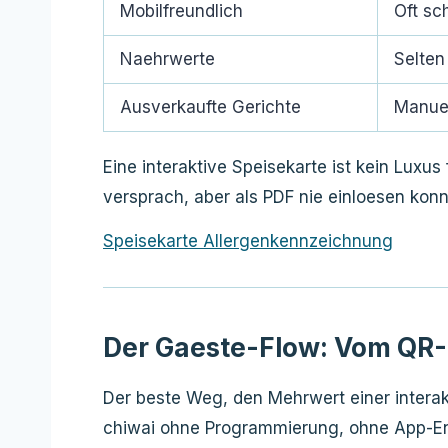
Mobilfreundlich
Oft sc
Naehrwerte
Selten
Ausverkaufte Gerichte
Manuel
Eine interaktive Speisekarte ist kein Luxu
versprach, aber als PDF nie einloesen konn
Speisekarte Allergenkennzeichnung
Der Gaeste-Flow: Vom QR
Der beste Weg, den Mehrwert einer interakt
chiwai ohne Programmierung, ohne App-Ent