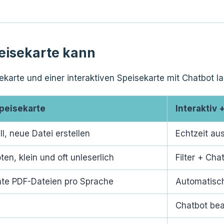
peisekarte kann
arte und einer interaktiven Speisekarte mit Chatbot la
peisekarte
Interaktiv 
l, neue Datei erstellen
Echtzeit au
ten, klein und oft unleserlich
Filter + Cha
te PDF-Dateien pro Sprache
Automatisc
Chatbot bea