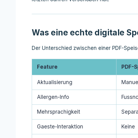
Was eine echte digitale S
Der Unterschied zwischen einer PDF-Speisek
Feature
PDF-S
Aktualisierung
Manuel
Allergen-Info
Fussno
Mehrsprachigkeit
Separa
Gaeste-Interaktion
Keine