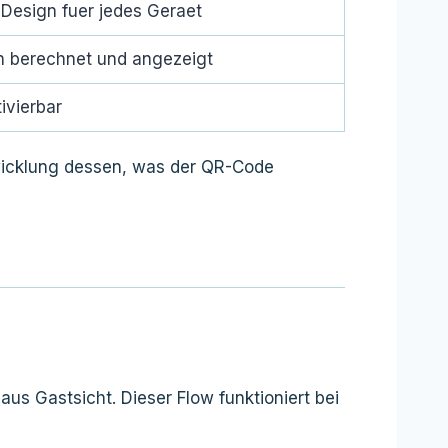
Design fuer jedes Geraet
h berechnet und angezeigt
ivierbar
ntwicklung dessen, was der QR-Code
us Gastsicht. Dieser Flow funktioniert bei