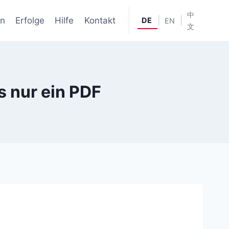
中
en
Erfolge
Hilfe
Kontakt
|
|
DE
EN
文
s nur ein PDF