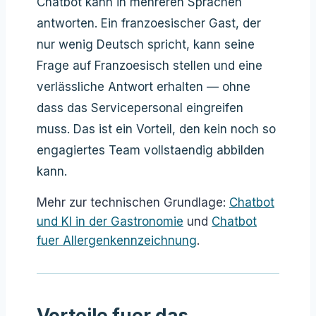
Chatbot kann in mehreren Sprachen
antworten. Ein franzoesischer Gast, der
nur wenig Deutsch spricht, kann seine
Frage auf Franzoesisch stellen und eine
verlässliche Antwort erhalten — ohne
dass das Servicepersonal eingreifen
muss. Das ist ein Vorteil, den kein noch so
engagiertes Team vollstaendig abbilden
kann.
Mehr zur technischen Grundlage:
Chatbot
und KI in der Gastronomie
und
Chatbot
fuer Allergenkennzeichnung
.
Vorteile fuer das