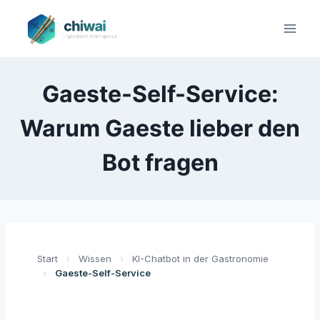
Zum
Inhalt
springen
Gaeste-Self-Service:
Warum Gaeste lieber den
Bot fragen
Start
›
Wissen
›
KI-Chatbot in der Gastronomie
›
Gaeste-Self-Service