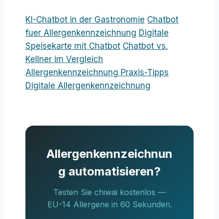
KI-Chatbot in der Gastronomie
Chatbot
fuer Allergenkennzeichnung
Digitale
Speisekarte mit Chatbot
Chatbot vs.
Kellner im Vergleich
Allergenkennzeichnung Praxis-Tipps
Digitale Allergenkennzeichnung
Allergenkennzeichnun
g automatisieren?
Testen Sie chiwai kostenlos —
EU-14 Allergene in 60 Sekunden.