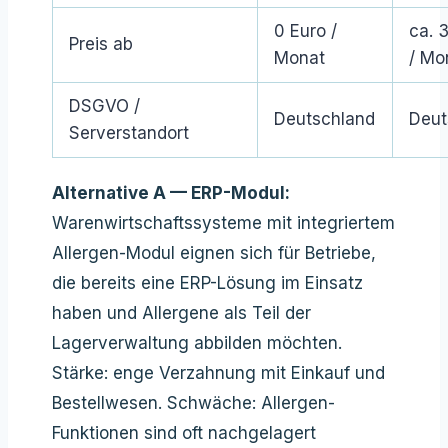
0 Euro /
ca. 
Preis ab
Monat
/ Mo
DSGVO /
Deutschland
Deut
Serverstandort
Alternative A — ERP-Modul:
Warenwirtschaftssysteme mit integriertem
Allergen-Modul eignen sich für Betriebe,
die bereits eine ERP-Lösung im Einsatz
haben und Allergene als Teil der
Lagerverwaltung abbilden möchten.
Stärke: enge Verzahnung mit Einkauf und
Bestellwesen. Schwäche: Allergen-
Funktionen sind oft nachgelagert