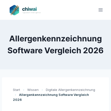
Zum
Inhalt
springen
Allergenkennzeichnung
Software Vergleich 2026
Start
›
Wissen
›
Digitale Allergenkennzeichnung
›
Allergenkennzeichnung Software Vergleich
2026