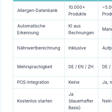
10.000+
~5.
Allergen-Datenbank
Produkte
Prod
Automatische
KI aus
Manu
Erkennung
Rechnungen
Nährwertberechnung
Inklusive
Aufp
Mehrsprachigkeit
DE / EN / ZH
DE /
POS-Integration
Keine
Ja, n
Ja
Kostenlos starten
(dauerhafter
Nein
Basis)