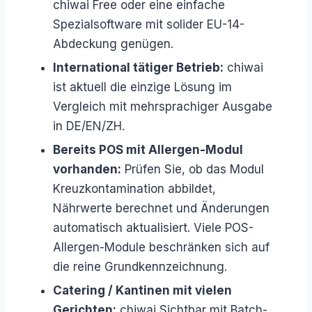
chiwai Free oder eine einfache
Spezialsoftware mit solider EU-14-
Abdeckung genügen.
International tätiger Betrieb:
chiwai
ist aktuell die einzige Lösung im
Vergleich mit mehrsprachiger Ausgabe
in DE/EN/ZH.
Bereits POS mit Allergen-Modul
vorhanden:
Prüfen Sie, ob das Modul
Kreuzkontamination abbildet,
Nährwerte berechnet und Änderungen
automatisch aktualisiert. Viele POS-
Allergen-Module beschränken sich auf
die reine Grundkennzeichnung.
Catering / Kantinen mit vielen
Gerichten:
chiwai Sichtbar mit Batch-