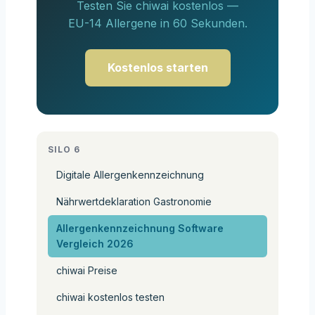
Testen Sie chiwai kostenlos —
EU-14 Allergene in 60 Sekunden.
Kostenlos starten
SILO 6
Digitale Allergenkennzeichnung
Nährwertdeklaration Gastronomie
Allergenkennzeichnung Software
Vergleich 2026
chiwai Preise
chiwai kostenlos testen