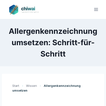
Zum
Inhalt
springen
Allergenkennzeichnung
umsetzen: Schritt-für-
Schritt
Start
›
Wissen
›
Allergenkennzeichnung
umsetzen