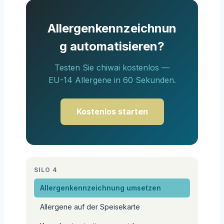
Allergenkennzeichnun
g automatisieren?
Testen Sie chiwai kostenlos —
EU-14 Allergene in 60 Sekunden.
Kostenlos starten
SILO 4
Allergenkennzeichnung umsetzen
Allergene auf der Speisekarte