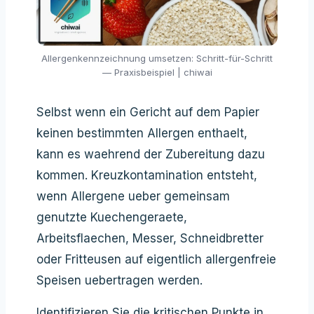
Allergenkennzeichnung umsetzen: Schritt-für-Schritt
— Praxisbeispiel | chiwai
Selbst wenn ein Gericht auf dem Papier
keinen bestimmten Allergen enthaelt,
kann es waehrend der Zubereitung dazu
kommen. Kreuzkontamination entsteht,
wenn Allergene ueber gemeinsam
genutzte Kuechengeraete,
Arbeitsflaechen, Messer, Schneidbretter
oder Fritteusen auf eigentlich allergenfreie
Speisen uebertragen werden.
Identifizieren Sie die kritischen Punkte in