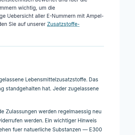
ummern wichtig, um die
dige Uebersicht aller E-Nummern mit Ampel-
den Sie auf unserer
Zusatzstoffe-
ugelassene Lebensmittelzusatzstoffe. Das
fung standgehalten hat. Jeder zugelassene
ende Zulassungen werden regelmaessig neu
iderrufen werden. Ein wichtiger Hinweis
tehen fuer natuerliche Substanzen — E300