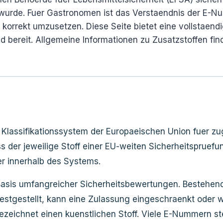
wurde. Fuer Gastronomen ist das Verstaendnis der E-N
 korrekt umzusetzen. Diese Seite bietet eine vollstaen
bereit. Allgemeine Informationen zu Zusatzstoffen fin
 Klassifikationssystem der Europaeischen Union fuer z
dass der jeweilige Stoff einer EU-weiten Sicherheitsprue
er innerhalb des Systems.
f Basis umfangreicher Sicherheitsbewertungen. Besteh
stgestellt, kann eine Zulassung eingeschraenkt oder w
zeichnet einen kuenstlichen Stoff. Viele E-Nummern s