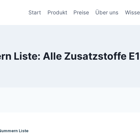
Start
Produkt
Preise
Über uns
Wiss
 Liste: Alle Zusatzstoffe 
Nummern Liste