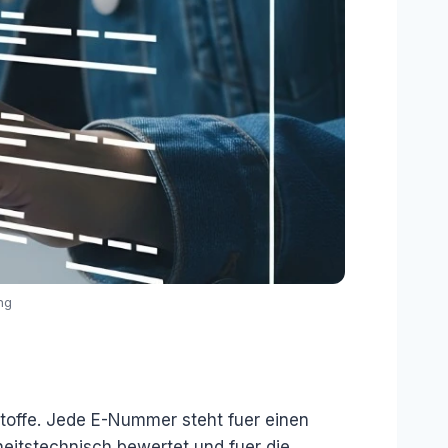
ng
offe. Jede E-Nummer steht fuer einen
heitstechnisch bewertet und fuer die