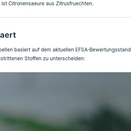
 ist Citronensaeure aus Zitrusfruechten.
aert
llen basiert auf dem aktuellen EFSA-Bewertungsstand u
trittenen Stoffen zu unterscheiden: